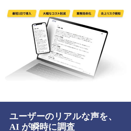
ユーザーのリアルな声を、
AI が瞬時に調査